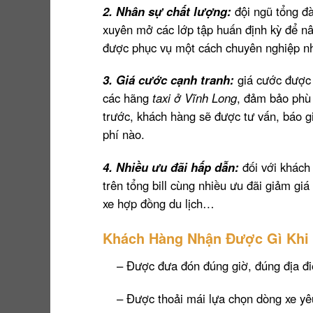
2. Nhân sự chất lượng:
đội ngũ tổng đ
xuyên mở các lớp tập huấn định kỳ để 
được phục vụ một cách chuyên nghiệp nh
3. Giá cước cạnh tranh:
giá cước được 
các hãng
taxi ở Vĩnh Long
, đảm bảo phù 
trước, khách hàng sẽ được tư vấn, báo g
phí nào.
4. Nhiều ưu đãi hấp dẫn:
đối với khách 
trên tổng bill cùng nhiều ưu đãi giảm giá 
xe hợp đồng du lịch…
Khách Hàng Nhận Được Gì Khi 
– Được đưa đón đúng giờ, đúng địa đ
– Được thoải mái lựa chọn dòng xe yê