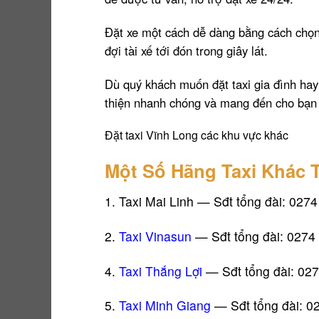
Đặt xe một cách dễ dàng bằng cách chọn
đợi tài xế tới đón trong giây lát.
Dù quý khách muốn đặt taxi gia đình hay 
thiện nhanh chóng và mang đến cho bạn t
Đặt taxi Vĩnh Long các khu vực khác
Một Số Hãng Taxi Khác T
1.
Taxi Mai Linh
— Sđt tổng đài: 0274
2.
Taxi Vinasun
— Sđt tổng đài: 0274
4.
Taxi Thắng Lợi
— Sđt tổng đài: 027
5.
Taxi Minh Giang
— Sđt tổng đài: 0