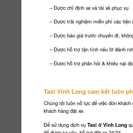
– Được chỉ định xe và tài xế phục vụ
– Được trải nghiệm miễn phí các tiện í
– Được báo giá trước chuyến đi, không
– Được hỗ trợ tận tình nếu lỡ đánh rơi
– Được hỗ trợ phản hồi & khiếu nại dị
Taxi Vĩnh Long cam kết luôn p
Chúng tôi luôn nỗ lực để việc đón khách 
khách hàng đặt xe.
Để sử dụng dịch vụ
Taxi ở Vĩnh Long
qu
để được tư vấn, hỗ trợ đặt xe 24/24.