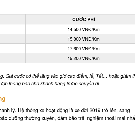
CƯỚC PHÍ
14.500 VNĐ/Km
15.800 VNĐ/Km
17.600 VNĐ/Km
19.200 VNĐ/Km
ng. Giá cước có thể tăng vào giờ cao điểm, lễ, Tết… hoặc giảm 
được thông báo cho khách hàng trước chuyến đi.
ng
hanh lý.
Hệ thống xe hoạt động là xe đời 2019 trở lên, sang
h bảo dưỡng thường xuyên, đảm bảo trải nghiệm thoải mái nhấ