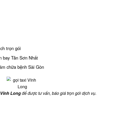
ch trọn gói
n bay Tân Sơn Nhất
ám chữa bệnh Sài Gòn
i Vĩnh Long
để được tư vấn, báo giá trọn gói dịch vụ.