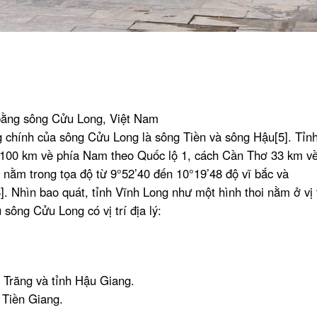
 bằng sông Cửu Long, Việt Nam
 chính của sông Cửu Long là sông Tiền và sông Hậu[5]. Tỉnh
100 km về phía Nam theo Quốc lộ 1, cách Cần Thơ 33 km v
 nằm trong tọa độ từ 9°52’40 đến 10°19’48 độ vĩ bắc và
. Nhìn bao quát, tỉnh Vĩnh Long như một hình thoi nằm ở vị t
sông Cửu Long có vị trí địa lý:
c Trăng và tỉnh Hậu Giang.
 Tiền Giang.