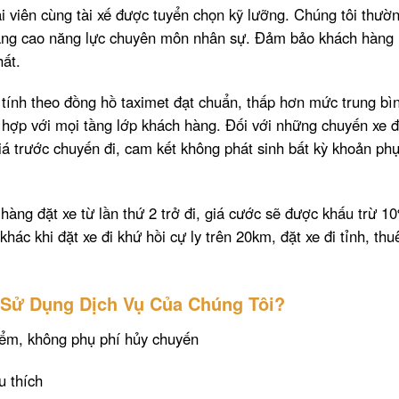
ài viên cùng tài xế được tuyển chọn kỹ lưỡng. Chúng tôi thườ
nâng cao năng lực chuyên môn nhân sự. Đảm bảo khách hàng
ất.
tính theo đồng hồ taximet đạt chuẩn, thấp hơn mức trung bì
hợp với mọi tầng lớp khách hàng. Đối với những chuyến xe đ
iá trước chuyến đi, cam kết không phát sinh bất kỳ khoản ph
hàng đặt xe từ lần thứ 2 trở đi, giá cước sẽ được khấu trừ 1
khác khi đặt xe đi khứ hồi cự ly trên 20km, đặt xe đi tỉnh, thu
Sử Dụng Dịch Vụ Của Chúng Tôi?
iểm, không phụ phí hủy chuyến
u thích