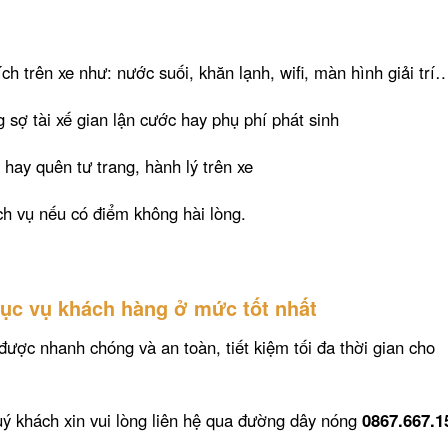
ch trên xe như: nước suối, khăn lạnh, wifi, màn hình giải trí
 sợ tài xế gian lận cước hay phụ phí phát sinh
 hay quên tư trang, hành lý trên xe
ch vụ nếu có điểm không hài lòng.
hục vụ khách hàng ở mức tốt nhất
được nhanh chóng và an toàn, tiết kiệm tối đa thời gian cho
ý khách xin vui lòng liên hệ qua đường dây nóng
0867.667.1