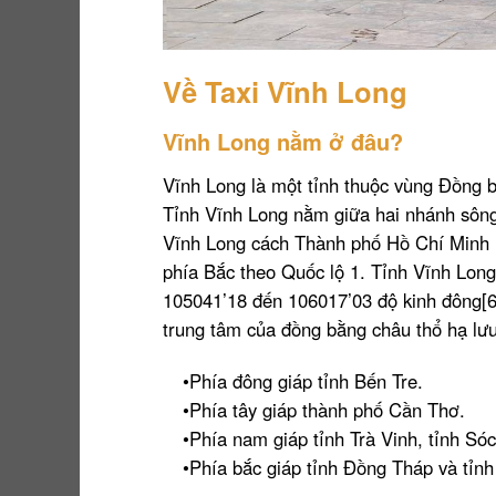
Về Taxi Vĩnh Long
Vĩnh Long nằm ở đâu?
Vĩnh Long là một tỉnh thuộc vùng Đồng
Tỉnh Vĩnh Long nằm giữa hai nhánh sông
Vĩnh Long cách Thành phố Hồ Chí Minh 
phía Bắc theo Quốc lộ 1. Tỉnh Vĩnh Long
105041’18 đến 106017’03 độ kinh đông[6]
trung tâm của đồng bằng châu thổ hạ lưu 
•Phía đông giáp tỉnh Bến Tre.
•Phía tây giáp thành phố Cần Thơ.
•Phía nam giáp tỉnh Trà Vinh, tỉnh Só
•Phía bắc giáp tỉnh Đồng Tháp và tỉnh