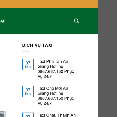
HẬP
DỊCH VỤ TAXI
Taxi Phú Tân An
07
Giang Hotline
Th11
0867.667.150 Phục
Vụ 24/7
Taxi Chợ Mới An
07
Giang Hotline
Th11
0867.667.150 Phục
Vụ 24/7
Taxi Châu Thành An
07