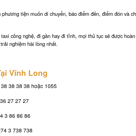
 phương tiện muốn di chuyển, báo điểm đến, điểm đón và c
taxi công nghệ, đi gần hay đi tỉnh, mọi thủ tục sẽ được hoàn
rải nghiệm hài lòng nhất.
ại Vĩnh Long
 38 38 38 38 hoặc 1055
 36 27 27 27
4 3 86 86 86
274 3 738 738