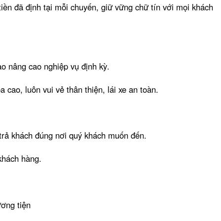
tiền đã định tại mỗi chuyến, giữ vững chữ tín với mọi khách
ạo nâng cao nghiệp vụ định kỳ.
 cao, luôn vui vẻ thân thiện, lái xe an toàn.
trả khách đúng nơi quý khách muốn đến.
 khách hàng.
ương tiện