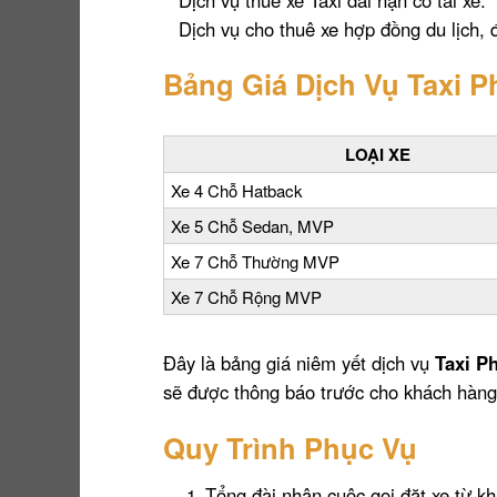
Dịch vụ cho thuê xe hợp đồng du lịch, đi
Bảng Giá Dịch Vụ Taxi 
LOẠI XE
Xe 4 Chỗ Hatback
Xe 5 Chỗ Sedan, MVP
Xe 7 Chỗ Thường MVP
Xe 7 Chỗ Rộng MVP
Đây là bảng giá niêm yết dịch vụ
Taxi P
sẽ được thông báo trước cho khách hàng.
Quy Trình Phục Vụ
Tổng đài nhận cuộc gọi đặt xe từ k