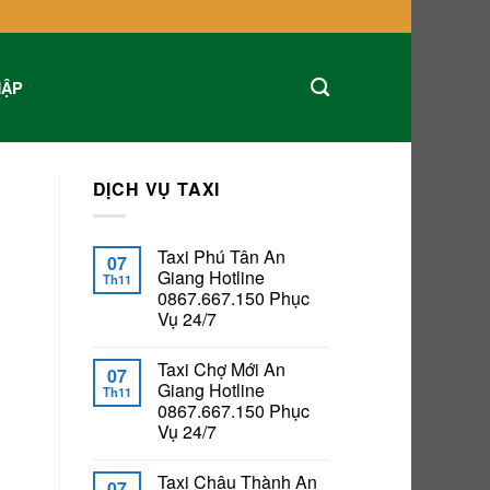
HẬP
DỊCH VỤ TAXI
Taxi Phú Tân An
07
Giang Hotline
Th11
0867.667.150 Phục
Vụ 24/7
Taxi Chợ Mới An
07
Giang Hotline
Th11
0867.667.150 Phục
Vụ 24/7
Taxi Châu Thành An
07