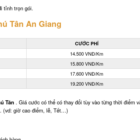
 tỉnh trọn gói.
Phú Tân An Giang
CƯỚC PHÍ
14.500 VNĐ/Km
15.800 VNĐ/Km
17.600 VNĐ/Km
19.200 VNĐ/Km
hú Tân
. Giá cước có thể có thay đổi tùy vào từng thời điểm v
 (vd: giờ cao điểm, lễ, Tết…)
hách hàng