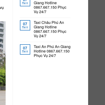
Giang Hotline
Th11
0867.667.150 Phục
 vụ
Vụ 24/7
Taxi Châu Phú An
07
Giang Hotline
Th11
0867.667.150 Phục
Vụ 24/7
Taxi An Phú An Giang
07
Hotline 0867.667.150
Th11
Phục Vụ 24/7