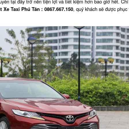
uyển tại đây trở nên tiện lợi và tiết kiệm hơn bao giờ hết. Chỉ
t Xe Taxi Phú Tân : 0867.667.150
, quý khách sẽ được phục