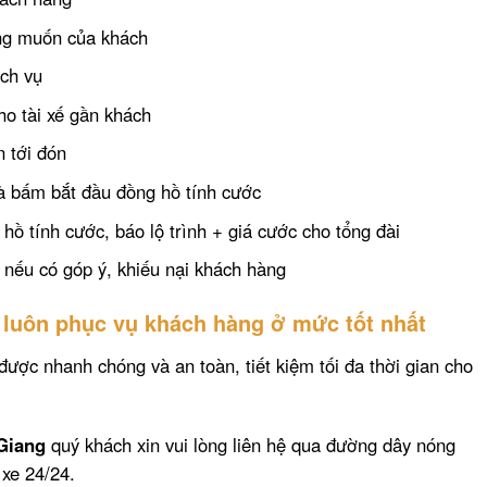
mong muốn của khách
ịch vụ
ho tài xế gần khách
n tới đón
và bấm bắt đầu đồng hồ tính cước
 hồ tính cước, báo lộ trình + giá cước cho tổng đài
t nếu có góp ý, khiếu nại khách hàng
 luôn phục vụ khách hàng ở mức tốt nhất
được nhanh chóng và an toàn, tiết kiệm tối đa thời gian cho
Giang
quý khách xin vui lòng liên hệ qua đường dây nóng
 xe 24/24.