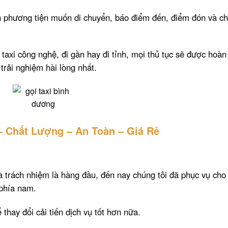
 phương tiện muốn di chuyển, báo điểm đến, điểm đón và c
taxi công nghệ, đi gần hay đi tỉnh, mọi thủ tục sẽ được hoàn
rải nghiệm hài lòng nhất.
 Chất Lượng – An Toàn – Giá Rẻ
 là trách nhiệm là hàng đầu, đến nay chúng tôi đã phục vụ cho
 phía nam.
thay đổi cải tiến dịch vụ tốt hơn nữa.