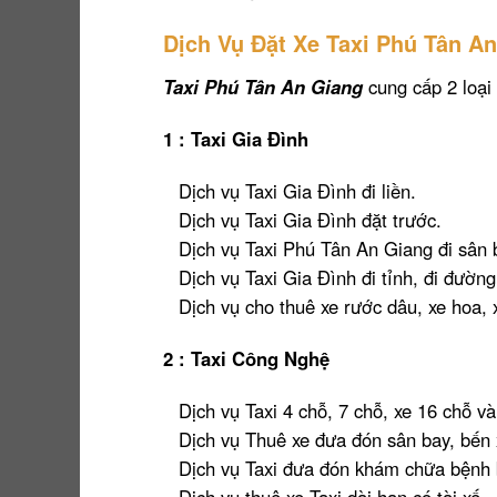
Dịch Vụ Đặt Xe Taxi Phú Tân A
Taxi Phú Tân An Giang
cung cấp 2 loại 
1 : Taxi Gia Đình
Dịch vụ Taxi Gia Đình đi liền.
Dịch vụ Taxi Gia Đình đặt trước.
Dịch vụ Taxi Phú Tân An Giang đi sân 
Dịch vụ Taxi Gia Đình đi tỉnh, đi đường 
Dịch vụ cho thuê xe rước dâu, xe hoa, x
2 : Taxi Công Nghệ
Dịch vụ Taxi 4 chỗ, 7 chỗ, xe 16 chỗ và
Dịch vụ Thuê xe đưa đón sân bay, bến 
Dịch vụ Taxi đưa đón khám chữa bệnh 
Dịch vụ thuê xe Taxi dài hạn có tài xế.