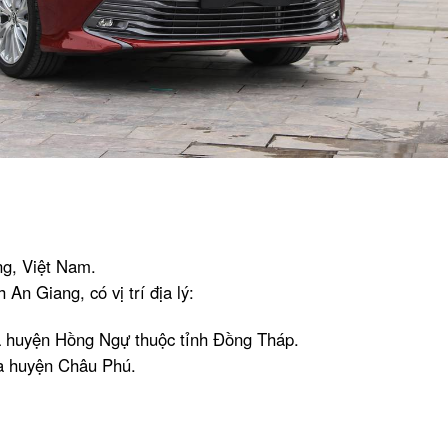
ng, Việt Nam.
n Giang, có vị trí địa lý:
à huyện Hồng Ngự thuộc tỉnh Đồng Tháp.
và huyện Châu Phú.