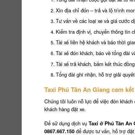
Xin địa chỉ đón – trả và lộ trình 
Tư vấn về các loại xe và giá cước d
Kiểm tra định vị, chuyển thông tin c
Tài xế liên hệ khách và báo thời gia
Tài xế đón khách, báo về tổng đài 
Tài xế trả khách, bấm kết thúc đồng
Tổng đài ghi nhận, hỗ trợ giải quyế
Taxi Phú Tân An Giang cam kết
Chúng tôi luôn nỗ lực để việc đón khách 
khách hàng đặt xe.
Để sử dụng dịch vụ
Taxi ở Phú Tân An 
0867.667.150
để được tư vấn, hỗ trợ đặt