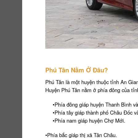
Phú Tân Nằm Ở Đâu?
Phú Tân là một huyện thuộc tỉnh An Gia
Huyện Phú Tân nằm ở phía đông của tỉnh A
•Phía đông giáp huyện Thanh Bình v
•Phía tây giáp thành phố Châu Đốc 
•Phía nam giáp huyện Chợ Mới.
•Phía bắc giáp thị xã Tân Châu.