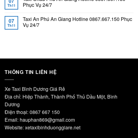
07
Phục Vụ 24/7
Th11
Taxi An Phú An Giang Hotline 0867.667.150 Phục
07
Vụ 24/7
Th11
THÔNG TIN LIÊN HỆ
Xe Taxi Bình Dương Giá Rẻ
Địa chỉ: Hiệp Thành, Thành Phố Thủ Dầu Một, Bình
Dương
Điện thoại: 0867 667 150
Email: hauphan869@gmail.com
Website: xetaxibinhduonggiare.net