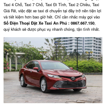
Taxi 4 Chỗ, Taxi 7 Chỗ, Taxi Đi Tỉnh, Taxi 2 Chiều, Taxi
Giá Rẻ, việc đặt xe taxi di chuyển tại đây trở nên tiện lợi
và tiết kiệm hơn bao giờ hết. Chỉ cần nhấc máy gọi vào
Số Điện Thoại Đặt Xe Taxi An Phú : 0867.667.150
,
quý khách sẽ được phục vụ nhanh chóng, tận tình nhất.