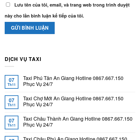
Lưu tên của tôi, email, và trang web trong trình duyệt
này cho lần bình luận kế tiếp của tôi.
DỊCH VỤ TAXI
Taxi Phú Tân An Giang Hotline 0867.667.150
07
Phục Vụ 24/7
Th11
Taxi Chợ Mới An Giang Hotline 0867.667.150
07
Phục Vụ 24/7
Th11
Taxi Châu Thành An Giang Hotline 0867.667.150
07
Phục Vụ 24/7
Th11
Taxi Châu Phú An Giang Hotline 0867.667.150