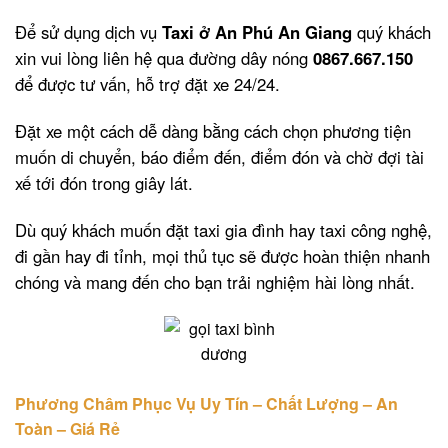
Để sử dụng dịch vụ
Taxi ở An Phú An Giang
quý khách
xin vui lòng liên hệ qua đường dây nóng
0867.667.150
để được tư vấn, hỗ trợ đặt xe 24/24.
Đặt xe một cách dễ dàng bằng cách chọn phương tiện
muốn di chuyển, báo điểm đến, điểm đón và chờ đợi tài
xế tới đón trong giây lát.
Dù quý khách muốn đặt taxi gia đình hay taxi công nghệ,
đi gần hay đi tỉnh, mọi thủ tục sẽ được hoàn thiện nhanh
chóng và mang đến cho bạn trải nghiệm hài lòng nhất.
Phương Châm Phục Vụ Uy Tín – Chất Lượng – An
Toàn – Giá Rẻ