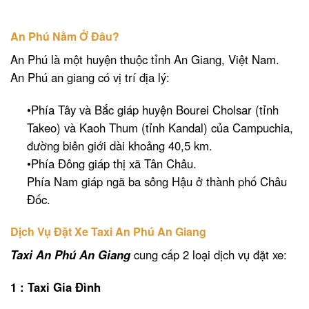
An Phú Nằm Ở Đâu?
An Phú là một huyện thuộc tỉnh An Giang, Việt Nam.
An Phú an giang có vị trí địa lý:
•Phía Tây và Bắc giáp huyện Bourei Cholsar (tỉnh
Takeo) và Kaoh Thum (tỉnh Kandal) của Campuchia,
đường biên giới dài khoảng 40,5 km.
•Phía Đông giáp thị xã Tân Châu.
Phía Nam giáp ngã ba sông Hậu ở thành phố Châu
Đốc.
Dịch Vụ Đặt Xe Taxi An Phú An Giang
Taxi An Phú An Giang
cung cấp 2 loại dịch vụ đặt xe:
1 : Taxi Gia Đình