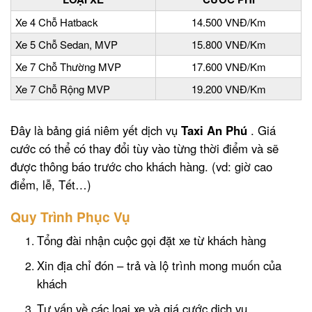
Xe 4 Chỗ Hatback
14.500 VNĐ/Km
Xe 5 Chỗ Sedan, MVP
15.800 VNĐ/Km
Xe 7 Chỗ Thường MVP
17.600 VNĐ/Km
Xe 7 Chỗ Rộng MVP
19.200 VNĐ/Km
Đây là bảng giá niêm yết dịch vụ
Taxi An Phú
. Giá
cước có thể có thay đổi tùy vào từng thời điểm và sẽ
được thông báo trước cho khách hàng. (vd: giờ cao
điểm, lễ, Tết…)
Quy Trình Phục Vụ
Tổng đài nhận cuộc gọi đặt xe từ khách hàng
Xin địa chỉ đón – trả và lộ trình mong muốn của
khách
Tư vấn về các loại xe và giá cước dịch vụ