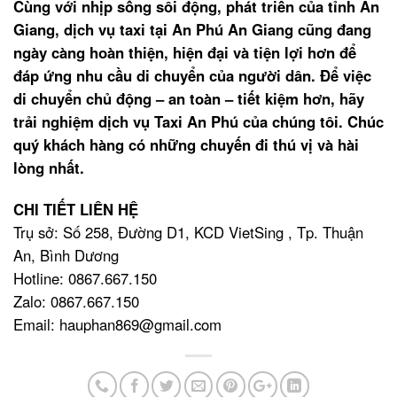
Cùng với nhịp sống sôi động, phát triển của tỉnh An
Giang, dịch vụ taxi tại An Phú An Giang cũng đang
ngày càng hoàn thiện, hiện đại và tiện lợi hơn để
đáp ứng nhu cầu di chuyển của người dân. Để việc
di chuyển chủ động – an toàn – tiết kiệm hơn, hãy
trải nghiệm dịch vụ Taxi An Phú của chúng tôi. Chúc
quý khách hàng có những chuyến đi thú vị và hài
lòng nhất.
CHI TIẾT LIÊN HỆ
Trụ sở: Số 258, Đường D1, KCD VietSing , Tp. Thuận
An, Bình Dương
Hotline: 0867.667.150
Zalo: 0867.667.150
Email: hauphan869@gmail.com