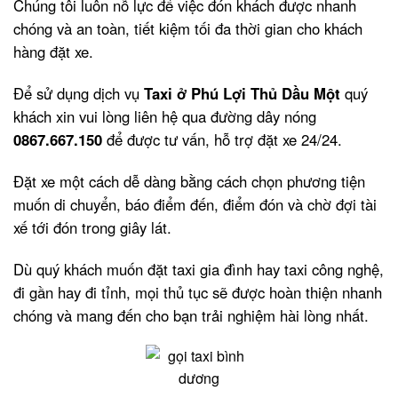
Chúng tôi luôn nỗ lực để việc đón khách được nhanh
chóng và an toàn, tiết kiệm tối đa thời gian cho khách
hàng đặt xe.
Để sử dụng dịch vụ
Taxi ở Phú Lợi Thủ Dầu Một
quý
khách xin vui lòng liên hệ qua đường dây nóng
0867.667.150
để được tư vấn, hỗ trợ đặt xe 24/24.
Đặt xe một cách dễ dàng bằng cách chọn phương tiện
muốn di chuyển, báo điểm đến, điểm đón và chờ đợi tài
xế tới đón trong giây lát.
Dù quý khách muốn đặt taxi gia đình hay taxi công nghệ,
đi gần hay đi tỉnh, mọi thủ tục sẽ được hoàn thiện nhanh
chóng và mang đến cho bạn trải nghiệm hài lòng nhất.