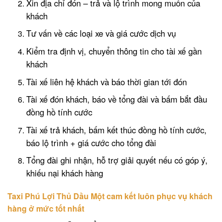
Xin địa chỉ đón – trả và lộ trình mong muốn của
khách
Tư vấn về các loại xe và giá cước dịch vụ
Kiểm tra định vị, chuyển thông tin cho tài xế gần
khách
Tài xế liên hệ khách và báo thời gian tới đón
Tài xế đón khách, báo về tổng đài và bấm bắt đầu
đồng hồ tính cước
Tài xế trả khách, bấm kết thúc đồng hồ tính cước,
báo lộ trình + giá cước cho tổng đài
Tổng đài ghi nhận, hỗ trợ giải quyết nếu có góp ý,
khiếu nại khách hàng
Taxi Phú Lợi Thủ Dầu Một cam kết luôn phục vụ khách
hàng ở mức tốt nhất