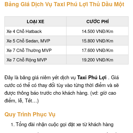
Bảng Giá Dịch Vụ Taxi Phú Lợi Thủ Dầu Một
LOẠI XE
CƯỚC PHÍ
Xe 4 Chỗ Hatback
14.500 VNĐ/Km
Xe 5 Chỗ Sedan, MVP
15.800 VNĐ/Km
Xe 7 Chỗ Thường MVP
17.600 VNĐ/Km
Xe 7 Chỗ Rộng MVP
19.200 VNĐ/Km
Đây là bảng giá niêm yết dịch vụ
Taxi Phú Lợi
. Giá
cước có thể có thay đổi tùy vào từng thời điểm và sẽ
được thông báo trước cho khách hàng. (vd: giờ cao
điểm, lễ, Tết…)
Quy Trình Phục Vụ
Tổng đài nhận cuộc gọi đặt xe từ khách hàng