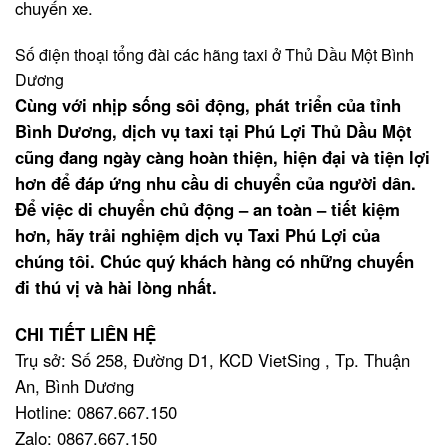
chuyến xe.
Số điện thoại tổng đài các hãng taxi ở Thủ Dầu Một Bình
Dương
Cùng với nhịp sống sôi động, phát triển của tỉnh
Bình Dương, dịch vụ taxi tại Phú Lợi Thủ Dầu Một
cũng đang ngày càng hoàn thiện, hiện đại và tiện lợi
hơn để đáp ứng nhu cầu di chuyển của người dân.
Để việc di chuyển chủ động – an toàn – tiết kiệm
hơn, hãy trải nghiệm dịch vụ Taxi Phú Lợi của
chúng tôi. Chúc quý khách hàng có những chuyến
đi thú vị và hài lòng nhất.
CHI TIẾT LIÊN HỆ
Trụ sở: Số 258, Đường D1, KCD VietSing , Tp. Thuận
An, Bình Dương
Hotline: 0867.667.150
Zalo: 0867.667.150