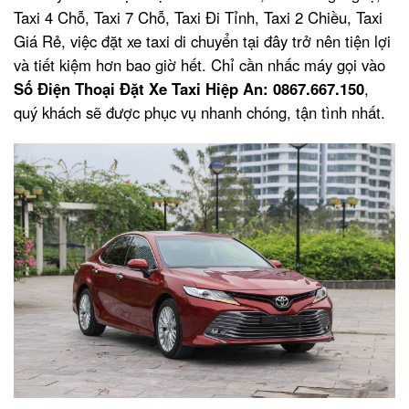
Taxi 4 Chỗ, Taxi 7 Chỗ, Taxi Đi Tỉnh, Taxi 2 Chiều, Taxi
Giá Rẻ, việc đặt xe taxi di chuyển tại đây trở nên tiện lợi
và tiết kiệm hơn bao giờ hết. Chỉ cần nhấc máy gọi vào
Số Điện Thoại Đặt Xe Taxi Hiệp An: 0867.667.150
,
quý khách sẽ được phục vụ nhanh chóng, tận tình nhất.