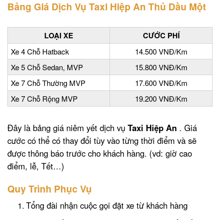
Bảng Giá Dịch Vụ Taxi Hiệp An Thủ Dầu Một
LOẠI XE
CƯỚC PHÍ
Xe 4 Chỗ Hatback
14.500 VNĐ/Km
Xe 5 Chỗ Sedan, MVP
15.800 VNĐ/Km
Xe 7 Chỗ Thường MVP
17.600 VNĐ/Km
Xe 7 Chỗ Rộng MVP
19.200 VNĐ/Km
Đây là bảng giá niêm yết dịch vụ
Taxi Hiệp An
. Giá
cước có thể có thay đổi tùy vào từng thời điểm và sẽ
được thông báo trước cho khách hàng. (vd: giờ cao
điểm, lễ, Tết…)
Quy Trình Phục Vụ
Tổng đài nhận cuộc gọi đặt xe từ khách hàng