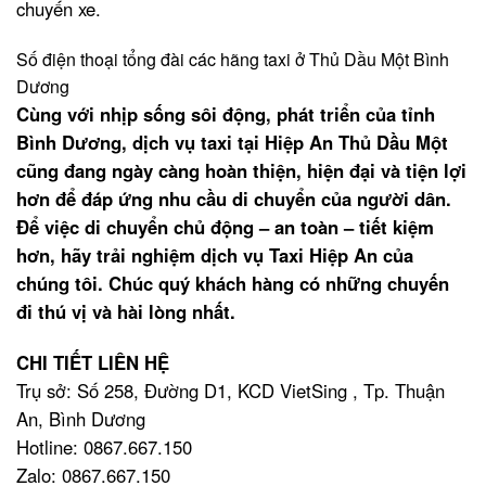
chuyến xe.
Số điện thoại tổng đài các hãng taxi ở Thủ Dầu Một Bình
Dương
Cùng với nhịp sống sôi động, phát triển của tỉnh
Bình Dương, dịch vụ taxi tại Hiệp An Thủ Dầu Một
cũng đang ngày càng hoàn thiện, hiện đại và tiện lợi
hơn để đáp ứng nhu cầu di chuyển của người dân.
Để việc di chuyển chủ động – an toàn – tiết kiệm
hơn, hãy trải nghiệm dịch vụ Taxi Hiệp An của
chúng tôi. Chúc quý khách hàng có những chuyến
đi thú vị và hài lòng nhất.
CHI TIẾT LIÊN HỆ
Trụ sở: Số 258, Đường D1, KCD VietSing , Tp. Thuận
An, Bình Dương
Hotline: 0867.667.150
Zalo: 0867.667.150