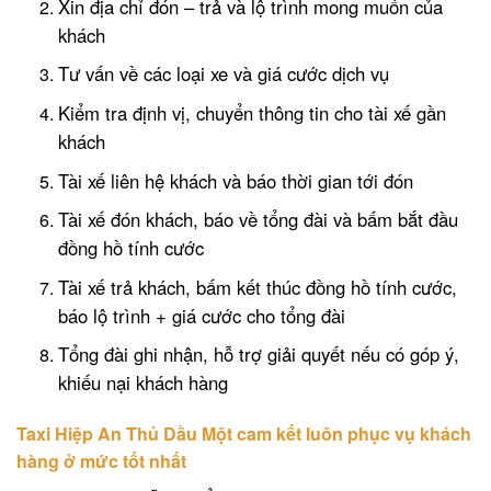
Xin địa chỉ đón – trả và lộ trình mong muốn của
khách
Tư vấn về các loại xe và giá cước dịch vụ
Kiểm tra định vị, chuyển thông tin cho tài xế gần
khách
Tài xế liên hệ khách và báo thời gian tới đón
Tài xế đón khách, báo về tổng đài và bấm bắt đầu
đồng hồ tính cước
Tài xế trả khách, bấm kết thúc đồng hồ tính cước,
báo lộ trình + giá cước cho tổng đài
Tổng đài ghi nhận, hỗ trợ giải quyết nếu có góp ý,
khiếu nại khách hàng
Taxi Hiệp An Thủ Dầu Một cam kết luôn phục vụ khách
hàng ở mức tốt nhất