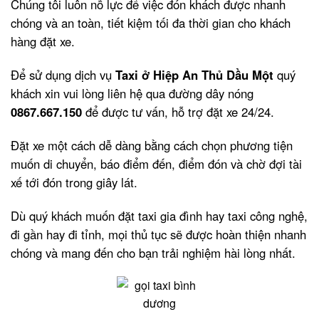
Chúng tôi luôn nỗ lực để việc đón khách được nhanh
chóng và an toàn, tiết kiệm tối đa thời gian cho khách
hàng đặt xe.
Để sử dụng dịch vụ
Taxi ở Hiệp An Thủ Dầu Một
quý
khách xin vui lòng liên hệ qua đường dây nóng
0867.667.150
để được tư vấn, hỗ trợ đặt xe 24/24.
Đặt xe một cách dễ dàng bằng cách chọn phương tiện
muốn di chuyển, báo điểm đến, điểm đón và chờ đợi tài
xế tới đón trong giây lát.
Dù quý khách muốn đặt taxi gia đình hay taxi công nghệ,
đi gần hay đi tỉnh, mọi thủ tục sẽ được hoàn thiện nhanh
chóng và mang đến cho bạn trải nghiệm hài lòng nhất.