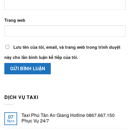
Trang web
Lưu tên của tôi, email, và trang web trong trình duyệt
này cho lần bình luận kế tiếp của tôi.
DỊCH VỤ TAXI
Taxi Phú Tân An Giang Hotline 0867.667.150
07
Phục Vụ 24/7
Th11