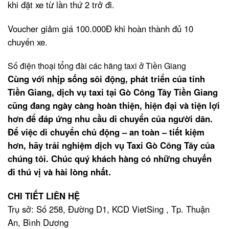
khi đặt xe từ lần thứ 2 trở đi.
Voucher giảm giá 100.000Đ khi hoàn thành đủ 10
chuyến xe.
Số điện thoại tổng đài các hãng taxi ở Tiền Giang
Cùng với nhịp sống sôi động, phát triển của tỉnh
Tiền Giang, dịch vụ taxi tại Gò Công Tây Tiền Giang
cũng đang ngày càng hoàn thiện, hiện đại và tiện lợi
hơn để đáp ứng nhu cầu di chuyển của người dân.
Để việc di chuyển chủ động – an toàn – tiết kiệm
hơn, hãy trải nghiệm dịch vụ Taxi Gò Công Tây của
chúng tôi. Chúc quý khách hàng có những chuyến
đi thú vị và hài lòng nhất.
CHI TIẾT LIÊN HỆ
Trụ sở: Số 258, Đường D1, KCD VietSing , Tp. Thuận
An, Bình Dương