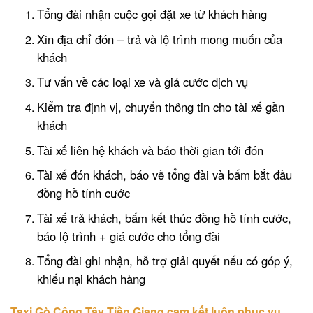
Tổng đài nhận cuộc gọi đặt xe từ khách hàng
Xin địa chỉ đón – trả và lộ trình mong muốn của
khách
Tư vấn về các loại xe và giá cước dịch vụ
Kiểm tra định vị, chuyển thông tin cho tài xế gần
khách
Tài xế liên hệ khách và báo thời gian tới đón
Tài xế đón khách, báo về tổng đài và bấm bắt đầu
đồng hồ tính cước
Tài xế trả khách, bấm kết thúc đồng hồ tính cước,
báo lộ trình + giá cước cho tổng đài
Tổng đài ghi nhận, hỗ trợ giải quyết nếu có góp ý,
khiếu nại khách hàng
Taxi Gò Công Tây Tiền Giang cam kết luôn phục vụ