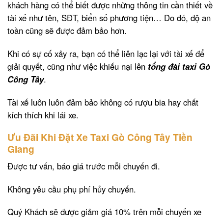
khách hàng có thể biết được những thông tin cần thiết về
tài xế như tên, SĐT, biển số phương tiện… Do đó, độ an
toàn cũng sẽ được đảm bảo hơn.
Khi có sự cố xảy ra, bạn có thể liên lạc lại với tài xế để
giải quyết, cũng như việc khiếu nại lên
tổng đài taxi Gò
Công Tây
.
Tài xế luôn luôn đảm bảo không có rượu bia hay chất
kích thích khi lái xe.
Ưu Đãi Khi Đặt Xe Taxi Gò Công Tây Tiền
Giang
Được tư vấn, báo giá trước mỗi chuyến đi.
Không yêu cầu phụ phí hủy chuyến.
Quý Khách sẽ được giảm giá 10% trên mỗi chuyến xe