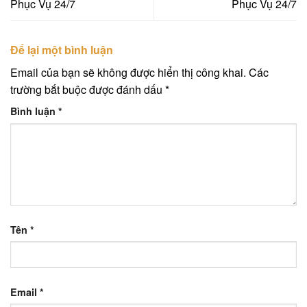
Phục Vụ 24/7
Phục Vụ 24/7
Để lại một bình luận
Email của bạn sẽ không được hiển thị công khai.
Các
trường bắt buộc được đánh dấu
*
Bình luận
*
Tên
*
Email
*