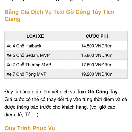
Bảng Giá Dịch Vụ Taxi Gò Công Tây Tiền
Giang
LOẠI XE
CƯỚC PHÍ
Xe 4 Chỗ Hatback
14.500 VNĐ/Km
Xe 5 Chỗ Sedan, MVP
15.800 VNĐ/Km
Xe 7 Chỗ Thường MVP
17.600 VNĐ/Km
Xe 7 Chỗ Rộng MVP
19.200 VNĐ/Km
Đây là bảng giá niêm yết dịch vụ
Taxi Gò Công Tây
.
Giá cước có thể có thay đổi tùy vào từng thời điểm và sẽ
được thông báo trước cho khách hàng. (vd: giờ cao
điểm, lễ, Tết…)
Quy Trình Phục Vụ