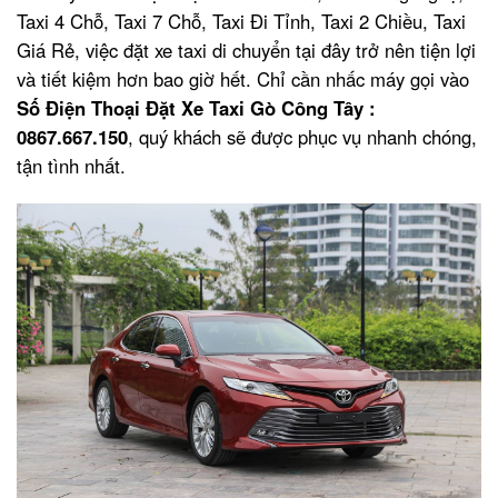
Taxi 4 Chỗ, Taxi 7 Chỗ, Taxi Đi Tỉnh, Taxi 2 Chiều, Taxi
Giá Rẻ, việc đặt xe taxi di chuyển tại đây trở nên tiện lợi
và tiết kiệm hơn bao giờ hết. Chỉ cần nhấc máy gọi vào
Số Điện Thoại Đặt Xe Taxi Gò Công Tây :
0867.667.150
, quý khách sẽ được phục vụ nhanh chóng,
tận tình nhất.