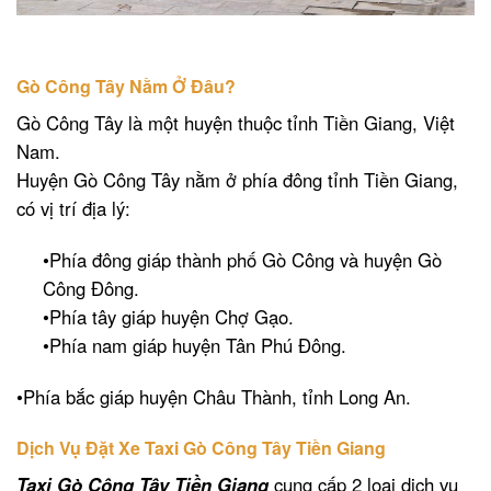
Gò Công Tây Nằm Ở Đâu?
Gò Công Tây là một huyện thuộc tỉnh Tiền Giang, Việt
Nam.
Huyện Gò Công Tây nằm ở phía đông tỉnh Tiền Giang,
có vị trí địa lý:
•Phía đông giáp thành phố Gò Công và huyện Gò
Công Đông.
•Phía tây giáp huyện Chợ Gạo.
•Phía nam giáp huyện Tân Phú Đông.
•Phía bắc giáp huyện Châu Thành, tỉnh Long An.
Dịch Vụ Đặt Xe Taxi Gò Công Tây Tiền Giang
Taxi Gò Công Tây Tiền Giang
cung cấp 2 loại dịch vụ